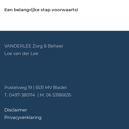
Een belangrijke stap voorwaarts!
VANDERLEE Zorg & Beheer
Loe van der Lee
Postelweg 19 | 5531 MV Bladel
T. 0497-380114 | M. 06 53186635
Disclaimer
Privacyverklaring